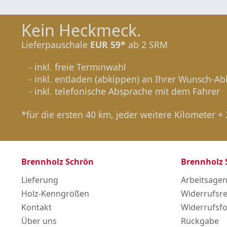
Kein Heckmeck.
Lieferpauschale
EUR 59*
ab 2 SRM
- inkl. freie Terminwahl
- inkl. entladen (abkippen) an Ihrer Wunsch-Ab
- inkl. telefonische Absprache mit dem Fahrer
*für die ersten 40 km, jeder weitere Kilometer +
Brennholz Schrön
Brennholz 
Lieferung
Arbeitsagen
Holz-Kenngrößen
Widerrufsr
Kontakt
Widerrufsf
Über uns
Rückgabe