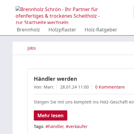
Brennholz
Holzpflaster
Holz-Ratgeber
Jobs
Händler werden
Von: Marc
28.01.24 11:00
0 Kommentare
Steigen Sie mit uns komplett ins Holz-Geschäft ei
Mehr lesen
Tags:
#händler
,
#verkäufer