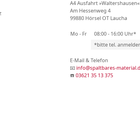
A4 Ausfahrt »Waltershausen«
Am Hessenweg 4
z
99880 Hörsel OT Laucha
Mo - Fr
08:00 - 16:00 Uhr*
*bitte tel. anmelde
E-Mail & Telefon
📧
info@spaltbares-material.
☎️
03621 35 13 375