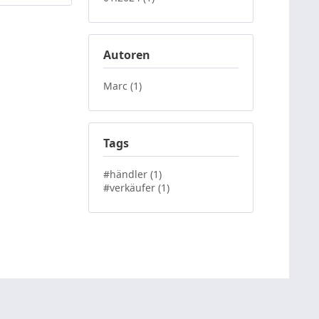
Autoren
Marc (1)
Tags
#händler (1)
#verkäufer (1)