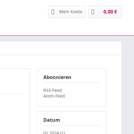
0,00 € ­
Mein Konto
Abonnieren
RSS-Feed
Atom-Feed
Datum
01.2024 (1)