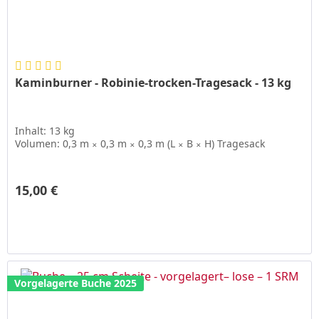
Kaminburner - Robinie-trocken-Tragesack - 13 kg
Inhalt: 13 kg
Volumen: 0,3 m
0,3 m
0,3 m (L
B
H) Tragesack
✕
✕
✕
✕
15,00 € ­
Vorgelagerte Buche 2025