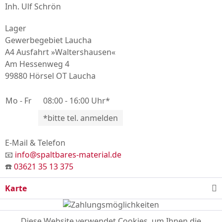
Inh. Ulf Schrön
Lager
Gewerbegebiet Laucha
A4 Ausfahrt »Waltershausen«
Am Hessenweg 4
99880 Hörsel OT Laucha
Mo - Fr
08:00 - 16:00 Uhr*
*bitte tel. anmelden
E-Mail & Telefon
📧
info@spaltbares-material.de
☎️
03621 35 13 375
Karte
Diese Website verwendet Cookies, um Ihnen die